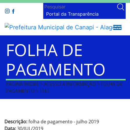
Portal da Transparência
FOLHA DE
PAGAMENTO
PÁGINA INICIAL > ACESSO A INFORMAÇÃO > FOLHA DE
PAGAMENTO > 1161
Descrição:
folha de pagamento - julho 2019
Data:
30/JUL/2019