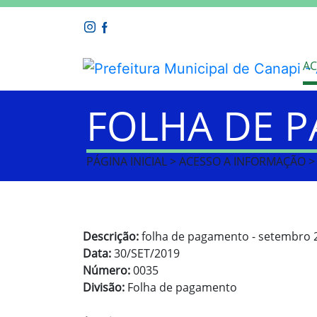
AC
FOLHA DE 
PÁGINA INICIAL > ACESSO A INFORMAÇÃO 
Descrição:
folha de pagamento - setembro 
Data:
30/SET/2019
Número:
0035
Divisão:
Folha de pagamento