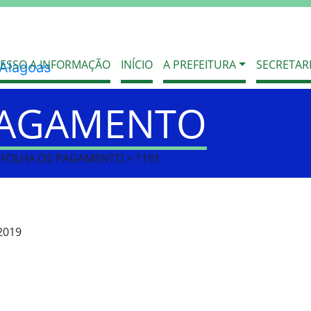
ESSO A INFORMAÇÃO
INÍCIO
A PREFEITURA
SECRETAR
PAGAMENTO
> FOLHA DE PAGAMENTO > 1191
2019