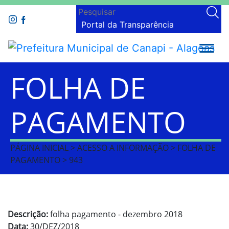
Portal da Transparência
FOLHA DE
PAGAMENTO
PÁGINA INICIAL > ACESSO A INFORMAÇÃO > FOLHA DE
PAGAMENTO > 943
Descrição:
folha pagamento - dezembro 2018
Data:
30/DEZ/2018