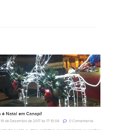
á é Natal em Canapi!
19 de Dezembro de 2017 às 17:10:04
0 Comentarios