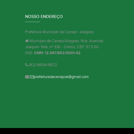
NOSSO ENDEREÇO
Prefeitura Municipal de Canapi - Alagoas
Município de Canapi/Alagoas, Rua: Avenida
Joaquim Tetê, nº 336 - Centro, CEP: 57.530-
000.
CNPJ: 12.367.892/0001-42
.
(82) 98134-9672
prefeituradecanapial@gmail.com