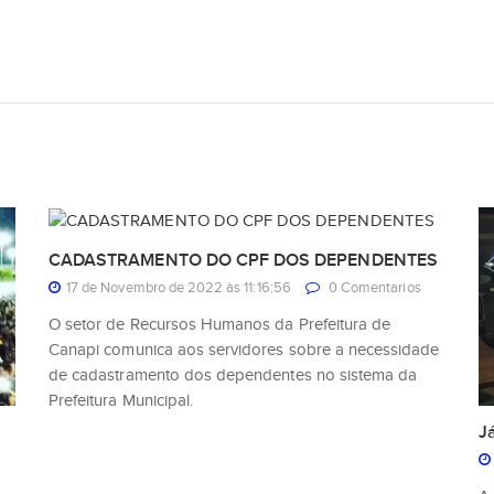
CADASTRAMENTO DO CPF DOS DEPENDENTES
17 de Novembro de 2022 às 11:16:56
0 Comentarios
O setor de Recursos Humanos da Prefeitura de
Canapi comunica aos servidores sobre a necessidade
de cadastramento dos dependentes no sistema da
Prefeitura Municipal.
J