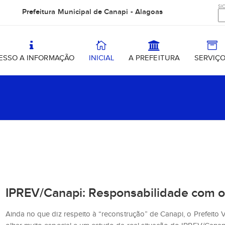
SIC
Prefeitura Municipal de Canapi - Alagoas
ESSO A INFORMAÇÃO
INICIAL
A PREFEITURA
SERVIÇ
IPREV/Canapi: Responsabilidade com o
Ainda no que diz respeito à “reconstrução” de Canapi, o Prefeito 