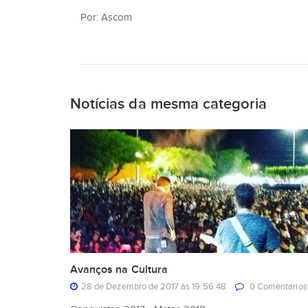
Por: Ascom
Notícias da mesma categoria
Avanços na Cultura
28 de Dezembro de 2017 às 19:56:48
0 Comentarios