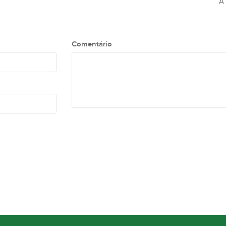
A 
Comentário