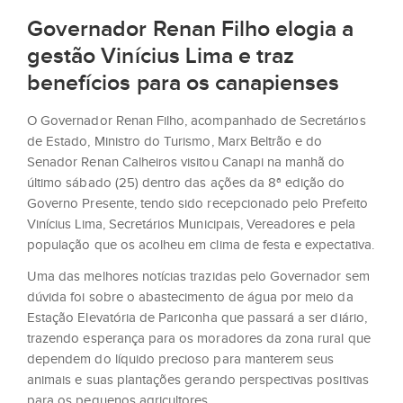
Governador Renan Filho elogia a
gestão Vinícius Lima e traz
benefícios para os canapienses
O Governador Renan Filho, acompanhado de Secretários
de Estado, Ministro do Turismo, Marx Beltrão e do
Senador Renan Calheiros visitou Canapi na manhã do
último sábado (25) dentro das ações da 8ª edição do
Governo Presente, tendo sido recepcionado pelo Prefeito
Vinícius Lima, Secretários Municipais, Vereadores e pela
população que os acolheu em clima de festa e expectativa.
Uma das melhores notícias trazidas pelo Governador sem
dúvida foi sobre o abastecimento de água por meio da
Estação Elevatória de Pariconha que passará a ser diário,
trazendo esperança para os moradores da zona rural que
dependem do líquido precioso para manterem seus
animais e suas plantações gerando perspectivas positivas
para os pequenos agricultores.