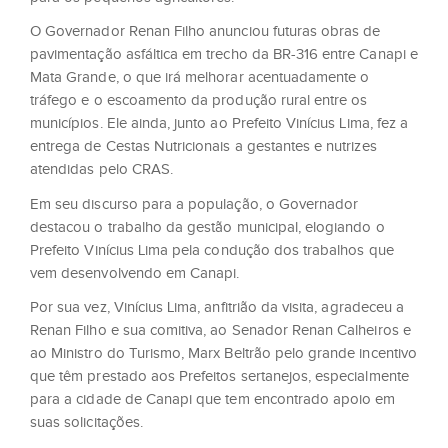
O Governador Renan Filho anunciou futuras obras de
pavimentação asfáltica em trecho da BR-316 entre Canapi e
Mata Grande, o que irá melhorar acentuadamente o
tráfego e o escoamento da produção rural entre os
municípios. Ele ainda, junto ao Prefeito Vinícius Lima, fez a
entrega de Cestas Nutricionais a gestantes e nutrizes
atendidas pelo CRAS.
Em seu discurso para a população, o Governador
destacou o trabalho da gestão municipal, elogiando o
Prefeito Vinícius Lima pela condução dos trabalhos que
vem desenvolvendo em Canapi.
Por sua vez, Vinícius Lima, anfitrião da visita, agradeceu a
Renan Filho e sua comitiva, ao Senador Renan Calheiros e
ao Ministro do Turismo, Marx Beltrão pelo grande incentivo
que têm prestado aos Prefeitos sertanejos, especialmente
para a cidade de Canapi que tem encontrado apoio em
suas solicitações.