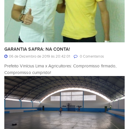
GARANTIA SAFRA: NA CONTA!
06 de Dezembro de 2019 às 20:42:01
0 Comentarios
Prefeito Vinícius Lima x Agricultores: Compromisso firmado,
Compromisso cumprido!