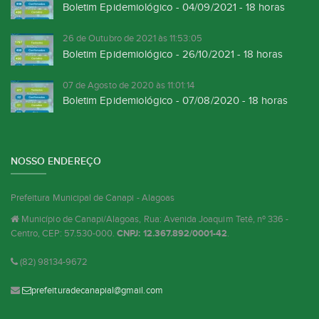
Boletim Epidemiológico - 04/09/2021 - 18 horas
26 de Outubro de 2021 às 11:53:05
Boletim Epidemiológico - 26/10/2021 - 18 horas
07 de Agosto de 2020 às 11:01:14
Boletim Epidemiológico - 07/08/2020 - 18 horas
NOSSO ENDEREÇO
Prefeitura Municipal de Canapi - Alagoas
Município de Canapi/Alagoas, Rua: Avenida Joaquim Tetê, nº 336 -
Centro, CEP: 57.530-000.
CNPJ: 12.367.892/0001-42
.
(82) 98134-9672
prefeituradecanapial@gmail.com