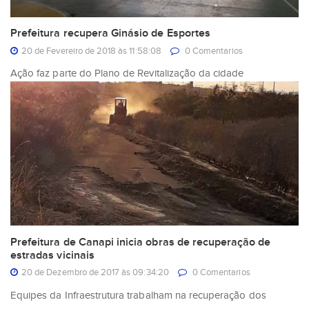
Prefeitura recupera Ginásio de Esportes
20 de Fevereiro de 2018 às 11:58:08
0 Comentarios
Ação faz parte do Plano de Revitalização da cidade
Prefeitura de Canapi inicia obras de recuperação de
estradas vicinais
20 de Dezembro de 2017 às 09:34:20
0 Comentarios
Equipes da Infraestrutura trabalham na recuperação dos