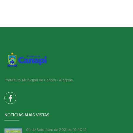
Prefeitura Municipal de Canapi - Alagoas
NOTÍCIAS MAIS VISTAS
04 de Setembro de 2021 às 10:40:12