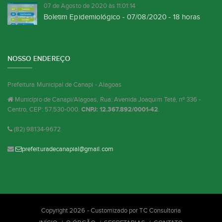
07 de Agosto de 2020 às 11:01:14
Boletim Epidemiológico - 07/08/2020 - 18 horas
NOSSO ENDEREÇO
Prefeitura Municipal de Canapi - Alagoas
Município de Canapi/Alagoas, Rua: Avenida Joaquim Tetê, nº 336 -
Centro, CEP: 57.530-000.
CNPJ: 12.367.892/0001-42
.
(82) 98134-9672
prefeituradecanapial@gmail.com
Copyright 2026 - Customizado por
TC Consultoria