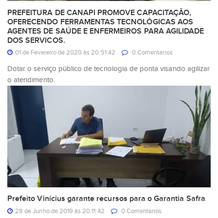
PREFEITURA DE CANAPI PROMOVE CAPACITAÇÃO,
OFERECENDO FERRAMENTAS TECNOLÓGICAS AOS
AGENTES DE SAÚDE E ENFERMEIROS PARA AGILIDADE
DOS SERVICOS.
01 de Fevereiro de 2020 às 20:51:42
0 Comentarios
Dotar o serviço público de tecnologia de ponta visando agilizar
o atendimento.
Prefeito Vinícius garante recursos para o Garantia Safra
28 de Junho de 2019 às 20:11:42
0 Comentarios