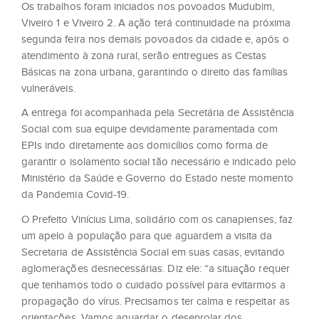
Os trabalhos foram iniciados nos povoados Mudubim,
Viveiro 1 e Viveiro 2. A ação terá continuidade na próxima
segunda feira nos demais povoados da cidade e, após o
atendimento à zona rural, serão entregues as Cestas
Básicas na zona urbana, garantindo o direito das famílias
vulneráveis.
A entrega foi acompanhada pela Secretária de Assistência
Social com sua equipe devidamente paramentada com
EPIs indo diretamente aos domicílios como forma de
garantir o isolamento social tão necessário e indicado pelo
Ministério da Saúde e Governo do Estado neste momento
da Pandemia Covid-19.
O Prefeito Vinícius Lima, solidário com os canapienses, faz
um apelo à população para que aguardem a visita da
Secretaria de Assistência Social em suas casas, evitando
aglomerações desnecessárias. Diz ele: “a situação requer
que tenhamos todo o cuidado possível para evitarmos a
propagação do vírus. Precisamos ter calma e respeitar as
orientações. Vamos aguardar o desenrolar dos