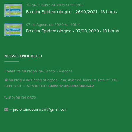
26 de Outubro de 2021 às 11:53:05
Boletim Epidemiológico - 26/10/2021 - 18 horas
07 de Agosto de 2020 às 11:01:14
Boletim Epidemiológico - 07/08/2020 - 18 horas
NOSSO ENDEREÇO
Prefeitura Municipal de Canapi - Alagoas
Município de Canapi/Alagoas, Rua: Avenida Joaquim Tetê, nº 336 -
Centro, CEP: 57.530-000.
CNPJ: 12.367.892/0001-42
.
(82) 98134-9672
prefeituradecanapial@gmail.com