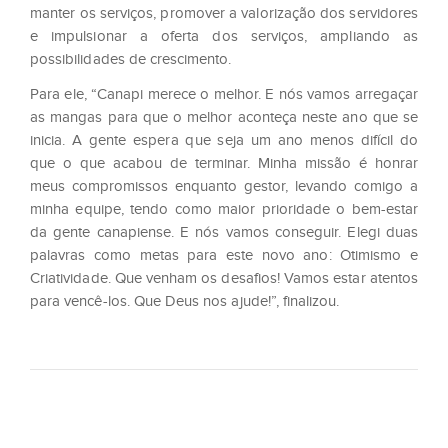
manter os serviços, promover a valorização dos servidores
e impulsionar a oferta dos serviços, ampliando as
possibilidades de crescimento.
Para ele, “Canapi merece o melhor. E nós vamos arregaçar
as mangas para que o melhor aconteça neste ano que se
inicia. A gente espera que seja um ano menos difícil do
que o que acabou de terminar. Minha missão é honrar
meus compromissos enquanto gestor, levando comigo a
minha equipe, tendo como maior prioridade o bem-estar
da gente canapiense. E nós vamos conseguir. Elegi duas
palavras como metas para este novo ano: Otimismo e
Criatividade. Que venham os desafios! Vamos estar atentos
para vencê-los. Que Deus nos ajude!”, finalizou.