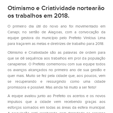
Otimismo e Criatividade nortearão
os trabalhos em 2018.
O primeiro dia útil do novo ano foi movimentado em
Canapi, no sertão de Alagoas, com a convocação da
equipe gestora do município pelo Prefeito Vinícius Lima
para traçarem as metas e diretrizes de trabalho para 2018.
Otimismo e Criatividade são as palavras de ordem para
que se dê sequência aos trabalhos em prol da população
canapiense. O Prefeito comemorou com sua equipe todos
os avanços alcançados no primeiro ano de sua gestão e
quer mais. Muito se fez pela cidade que, aos poucos, vem
se recuperando e ressurgindo como uma cidade
promissora e possível. Mas ainda há muito a ser feito!
A equipe avaliou junto ao Prefeito os acertos e os novos
impulsos que a cidade vem recebendo graças aos
esforços somados em todas as áreas da esfera municipal.