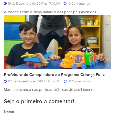
19 de Dezembro de 2017 às 17:10:04
0 Comentarios
A cidade sente o clima natalino nas principais avenidas
Prefeitura de Canapi adere ao Programa Criança Feliz
07 de Fevereiro de 2018 às 17:02:46
0 Comentarios
Mais um avanço nas políticas públicas de acolhimento.
Seja o primeiro a comentar!
Name