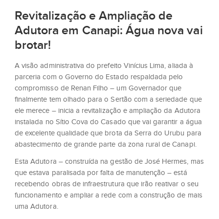
Revitalização e Ampliação de
Adutora em Canapi: Água nova vai
brotar!
A visão administrativa do prefeito Vinícius Lima, aliada à
parceria com o Governo do Estado respaldada pelo
compromisso de Renan Filho – um Governador que
finalmente tem olhado para o Sertão com a seriedade que
ele merece – inicia a revitalização e ampliação da Adutora
instalada no Sítio Cova do Casado que vai garantir a água
de excelente qualidade que brota da Serra do Urubu para
abastecimento de grande parte da zona rural de Canapi.
Esta Adutora – construída na gestão de José Hermes, mas
que estava paralisada por falta de manutenção – está
recebendo obras de infraestrutura que irão reativar o seu
funcionamento e ampliar a rede com a construção de mais
uma Adutora.