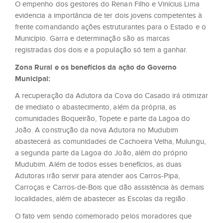
O empenho dos gestores do Renan Filho e Vinícius Lima
evidencia a importância de ter dois jovens competentes à
frente comandando ações estruturantes para o Estado e o
Município. Garra e determinação são as marcas
registradas dos dois e a população só tem a ganhar.
Zona Rural e os benefícios da ação do Governo
Municipal:
A recuperação da Adutora da Cova do Casado irá otimizar
de imediato o abastecimento, além da própria, as
comunidades Boqueirão, Topete e parte da Lagoa do
João. A construção da nova Adutora no Mudubim
abastecerá as comunidades de Cachoeira Velha, Mulungu,
a segunda parte da Lagoa do João, além do próprio
Mudubim. Além de todos esses benefícios, as duas
Adutoras irão servir para atender aos Carros-Pipa,
Carroças e Carros-de-Bois que dão assistência às demais
localidades, além de abastecer as Escolas da região.
O fato vem sendo comemorado pelos moradores que