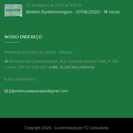
07 de Agosto de 2020 às 11:01:14
Boletim Epidemiológico - 07/08/2020 - 18 horas
NOSSO ENDEREÇO
Prefeitura Municipal de Canapi - Alagoas
Município de Canapi/Alagoas, Rua: Avenida Joaquim Tetê, nº 336 -
Centro, CEP: 57.530-000.
CNPJ: 12.367.892/0001-42
.
(82) 98134-9672
prefeituradecanapial@gmail.com
Copyright 2026 - Customizado por
TC Consultoria