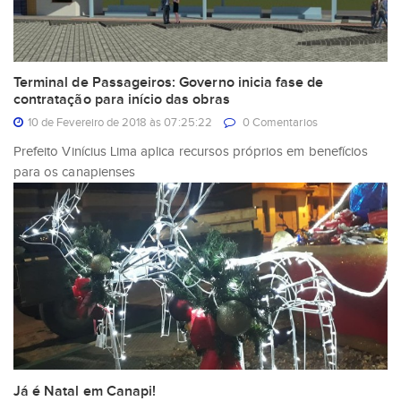
Terminal de Passageiros: Governo inicia fase de
contratação para início das obras
10 de Fevereiro de 2018 às 07:25:22
0 Comentarios
Prefeito Vinícius Lima aplica recursos próprios em benefícios
para os canapienses
Já é Natal em Canapi!