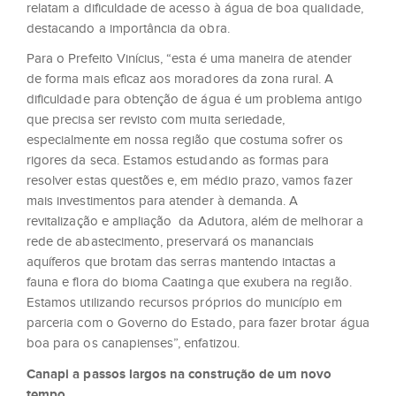
relatam a dificuldade de acesso à água de boa qualidade,
destacando a importância da obra.
Para o Prefeito Vinícius, “esta é uma maneira de atender
de forma mais eficaz aos moradores da zona rural. A
dificuldade para obtenção de água é um problema antigo
que precisa ser revisto com muita seriedade,
especialmente em nossa região que costuma sofrer os
rigores da seca. Estamos estudando as formas para
resolver estas questões e, em médio prazo, vamos fazer
mais investimentos para atender à demanda. A
revitalização e ampliação da Adutora, além de melhorar a
rede de abastecimento, preservará os mananciais
aquíferos que brotam das serras mantendo intactas a
fauna e flora do bioma Caatinga que exubera na região.
Estamos utilizando recursos próprios do município em
parceria com o Governo do Estado, para fazer brotar água
boa para os canapienses”, enfatizou.
Canapi a passos largos na construção de um novo
tempo.