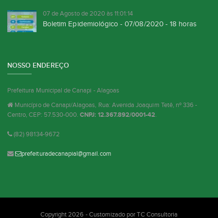
07 de Agosto de 2020 às 11:01:14
Boletim Epidemiológico - 07/08/2020 - 18 horas
NOSSO ENDEREÇO
Prefeitura Municipal de Canapi - Alagoas
Município de Canapi/Alagoas, Rua: Avenida Joaquim Tetê, nº 336 -
Centro, CEP: 57.530-000.
CNPJ: 12.367.892/0001-42
.
(82) 98134-9672
prefeituradecanapial@gmail.com
Copyright 2026 - Customizado por
TC Consultoria