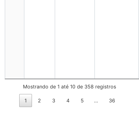
Mostrando de 1 até 10 de 358 registros
1
2
3
4
5
…
36