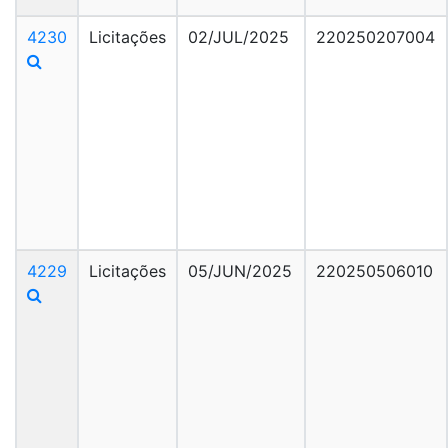
4230
Licitações
02/JUL/2025
220250207004
4229
Licitações
05/JUN/2025
220250506010