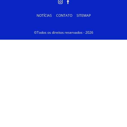
NOTÍCIAS
CONTATO
SITEMAP
©Todos os direitos reservados - 2026