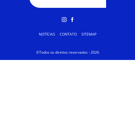
NOTÍCIAS
CONTATO
SITEMAP
©Todos os direitos reservados - 2026