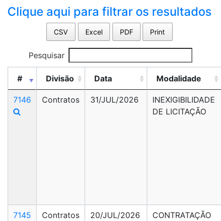
Clique aqui para filtrar os resultados
CSV
Excel
PDF
Print
Pesquisar
#
Divisão
Data
Modalidade
7146
Contratos
31/JUL/2026
INEXIGIBILIDADE
DE LICITAÇÃO
7145
Contratos
20/JUL/2026
CONTRATAÇÃO