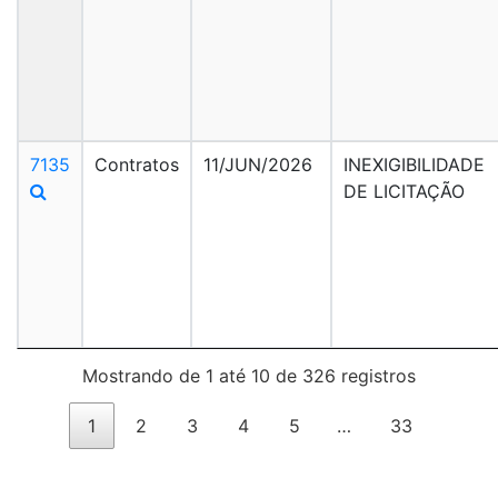
7135
Contratos
11/JUN/2026
INEXIGIBILIDADE
DE LICITAÇÃO
Mostrando de 1 até 10 de 326 registros
1
2
3
4
5
…
33