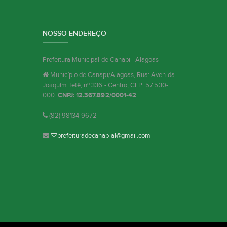
NOSSO ENDEREÇO
Prefeitura Municipal de Canapi - Alagoas
Município de Canapi/Alagoas, Rua: Avenida
Joaquim Tetê, nº 336 - Centro, CEP: 57.530-
000.
CNPJ: 12.367.892/0001-42
.
(82) 98134-9672
prefeituradecanapial@gmail.com