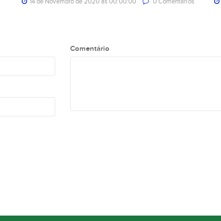
14 de Novembro de 2020 às 00:00:00
0 Comentarios
Comentário