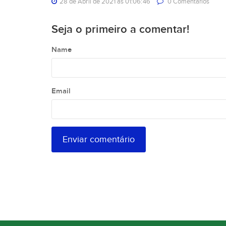
28 de Abril de 2021 às 01:06:46
0 Comentarios
Seja o primeiro a comentar!
Name
Email