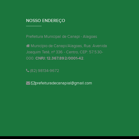
NOSSO ENDEREÇO
Prefeitura Municipal de Canapi - Alagoas
Município de Canapi/Alagoas, Rua: Avenida
Joaquim Tetê, nº 336 - Centro, CEP: 57.530-
000.
CNPJ: 12.367.892/0001-42
.
(82) 98134-9672
prefeituradecanapial@gmail.com