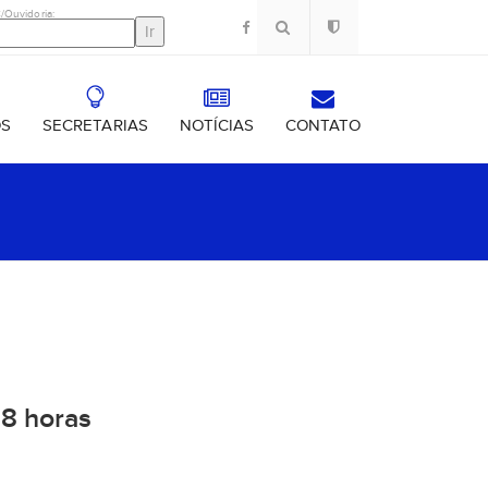
/Ouvidoria:
OS
SECRETARIAS
NOTÍCIAS
CONTATO
18 horas