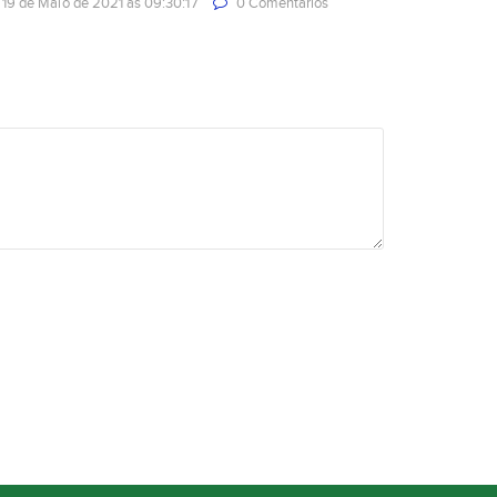
19 de Maio de 2021 às 09:30:17
0 Comentarios