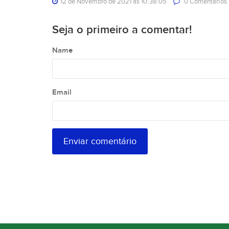
12 de Novembro de 2021 às 10:38:05
0 Comentarios
Seja o primeiro a comentar!
Name
Email