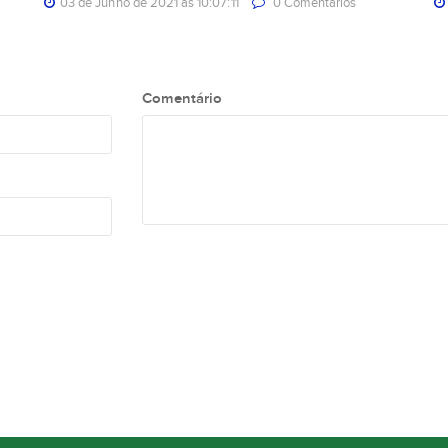
03 de Junho de 2021 às 10:07:11
0 Comentarios
Comentário