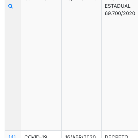
ESTADUAL
69.700/2020
141
COVID-19
16/ABR/2020
DECRETO