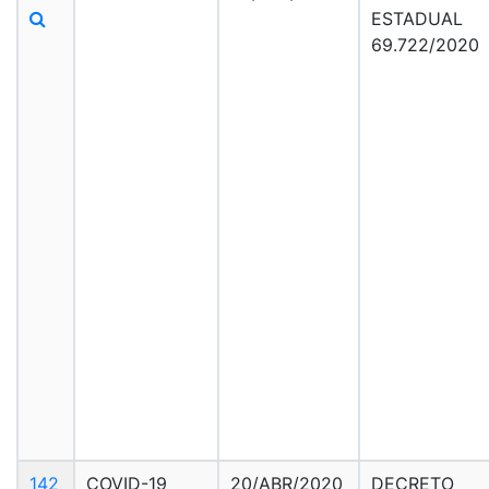
ESTADUAL
69.722/2020
142
COVID-19
20/ABR/2020
DECRETO